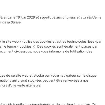
ière fois le 16 juin 2026 et s’applique aux citoyens et aux résidents
 de la Suisse.
« le site web ») utilise des cookies et autres technologies liées (par
par le terme « cookies »). Des cookies sont également placés par
ocument ci-dessous, nous vous informons de l’utilisation des
ages de ce site web et stocké par votre navigateur sur le disque
ormations qui y sont stockées peuvent être renvoyées à nos
ors d’une visite ultérieure.
 site web fonctionne correctement et de manière interactive. Ce