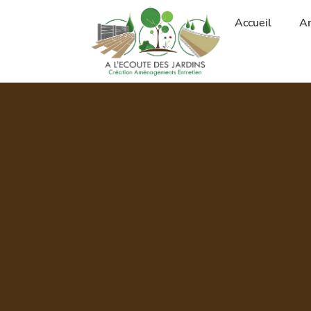
Accueil
A