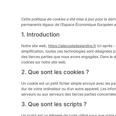
Cette politique de cookies a été mise à jour pour la dern
permanents légaux de l’Espace Économique Européen et
1. Introduction
Notre site web,
https://alecoutedesjardins.fr
(ci-après : 
simplification, toutes ces technologies sont désignées 
des tierces parties que nous avons engagées. Dans le d
cookies sur notre site web.
2. Que sont les cookies ?
Un cookie est un petit fichier simple envoyé avec les p
dur de votre ordinateur ou d’un autre appareil. Les inf
serveurs ou aux serveurs des tierces parties concernées l
3. Que sont les scripts ?
Un script est un élément de code utilisé pour que notre